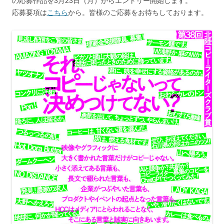
の応募作品を3月23日（月）からエントリー開始します。
応募要項は
こちら
から。皆様のご応募をお待ちしております。