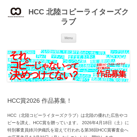
Skip
to
HCC 北陸コピーライターズク
content
ラブ
Menu
HCC賞2026 作品募集！
HCC（北陸コピーライターズクラブ）は北陸の優れた広告やコ
ピーを讃え、HCC賞を贈っています。 2026年4月18日（土）に
特別審査員姉川伊織氏を迎えて行われる第38回HCC賞審査会へ