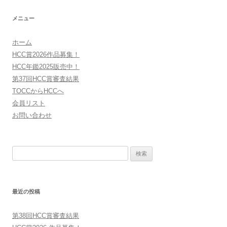
メニュー
ホーム
HCC賞2026作品募集！
HCC年鑑2025販売中！
第37回HCC賞審査結果
TOCCからHCCへ
会員リスト
お問い合わせ
検
索:
最近の投稿
第38回HCC賞審査結果