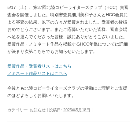
5/17（土）、第37回北陸コピーライターズクラブ（HCC）賞審
査会を開催しました。特別審査員細川美和子さんとHCC会員に
よる審査の結果、以下の方々が受賞されました。受賞者の皆様
おめでとうございます。またご応募いただいた皆様、審査会場
へ足を運んでくださった皆様、誠にありがとうございました。
受賞作品・ノミネート作品を掲載するHCC年鑑については詳細
が決まり次第こちらでもお知らせいたします。
受賞作品・受賞者リストはこちら
ノミネート作品リストはこちら
今後とも北陸コピーライターズクラブの活動にご理解とご支援
のほどよろしくお願いいたします。
カテゴリー:
お知らせ
| 投稿日:
2025年5月18日
|