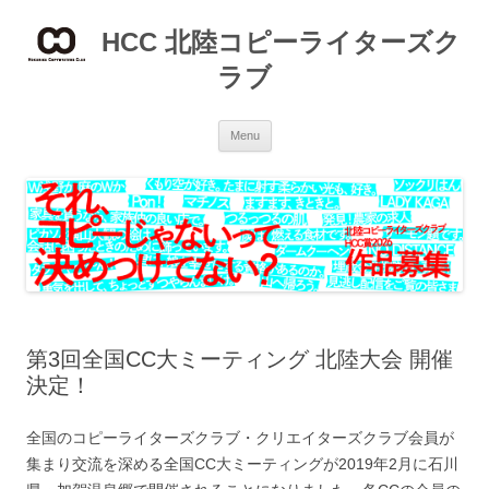
Skip
to
HCC 北陸コピーライターズク
content
ラブ
Menu
第3回全国CC大ミーティング 北陸大会 開催
決定！
全国のコピーライターズクラブ・クリエイターズクラブ会員が
集まり交流を深める全国CC大ミーティングが2019年2月に石川